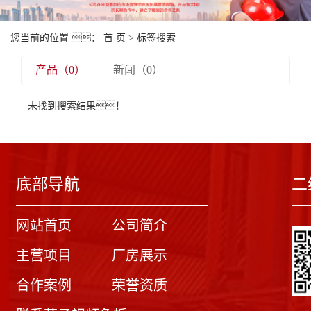
您当前的位置 ：
首 页
> 标签搜索
产品（0）
新闻（0）
未找到搜索结果！
底部导航
二
网站首页
公司简介
主营项目
厂房展示
合作案例
荣誉资质